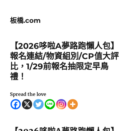
板橋.com
【2026哆啦A夢路跑懶人包】
報名連結/物資組別/CP值大評
比，1/29前報名抽限定早鳥
禮！
Spread the love