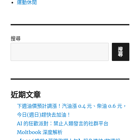
運動休閒
搜尋
搜
尋
近期文章
下週油價預計調漲！汽油漲 0.4 元、柴油 0.6 元，
今日(週日)趕快去加油！
AI 的狂歡派對：禁止人類發言的社群平台
Moltbook 深度解析