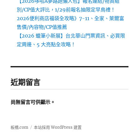
【2026哆啦A夢路跑懶人包】報名連結/物資組
別/CP值大評比，1/29前報名抽限定早鳥禮！
2026便利商店福袋全攻略》7-11、全家、萊爾富
售價/內容物/CP值推薦
【2026 蠟筆小新展】台北華山門票資訊、必買限
定周邊、5 大亮點全攻略！
近期留言
尚無留言可供顯示。
板橋.com
本站採用 WordPress 建置