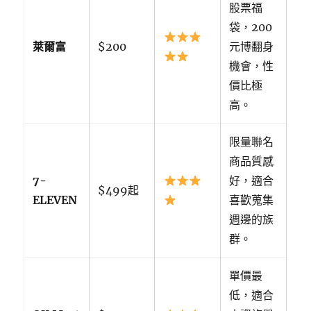
股票福
袋，200
萊爾富
$200
元博翻身
機會，性
價比極
高。
限量聯名
商品質感
7-
好，適合
$499起
ELEVEN
喜歡蒐集
週邊的族
群。
單價最
低，適合