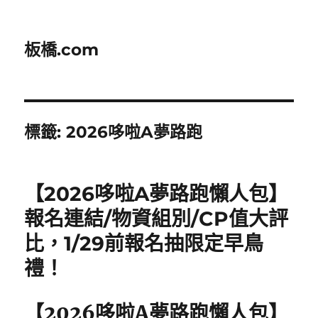
板橋.com
標籤:
2026哆啦A夢路跑
【2026哆啦A夢路跑懶人包】
報名連結/物資組別/CP值大評
比，1/29前報名抽限定早鳥
禮！
【2026哆啦A夢路跑懶人包】