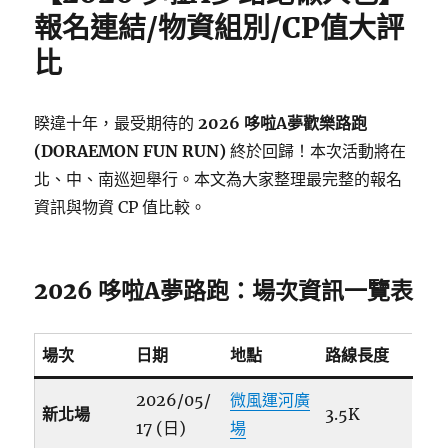
報名連結/物資組別/CP值大評
比
睽違十年，最受期待的
2026 哆啦A夢歡樂路跑
(DORAEMON FUN RUN)
終於回歸！本次活動將在
北、中、南巡迴舉行。本文為大家整理最完整的報名
資訊與物資 CP 值比較。
2026 哆啦A夢路跑：場次資訊一覽表
場次
日期
地點
路線長度
2026/05/
微風運河廣
新北場
3.5K
17 (日)
場