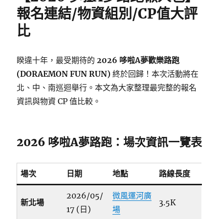
報名連結/物資組別/CP值大評
比
睽違十年，最受期待的
2026 哆啦A夢歡樂路跑
(DORAEMON FUN RUN)
終於回歸！本次活動將在
北、中、南巡迴舉行。本文為大家整理最完整的報名
資訊與物資 CP 值比較。
2026 哆啦A夢路跑：場次資訊一覽表
場次
日期
地點
路線長度
2026/05/
微風運河廣
新北場
3.5K
17 (日)
場