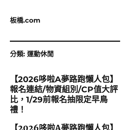
板橋.com
分類:
運動休閒
【2026哆啦A夢路跑懶人包】
報名連結/物資組別/CP值大評
比，1/29前報名抽限定早鳥
禮！
【2026哆啦A夢路跑懶人包】